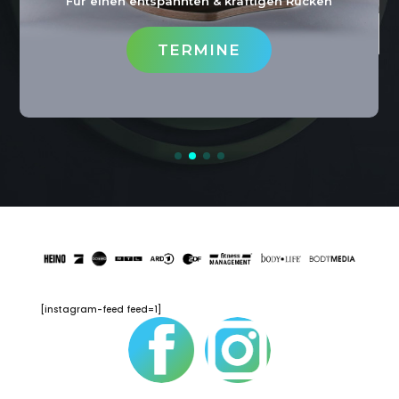
Für einen entspannten & kräftigen Rücken
TERMINE
[instagram-feed feed=1]